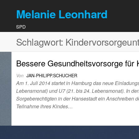
Melanie Leonhard
SPD
Schlagwort:
Kindervorsorgeun
Bessere Gesundheitsvorsorge für
Von
JAN-PHILIPP.SCHUCHER
Am 1. Juli 2014 startet in Hamburg das neue Einladun
Lebensmonat) und U7 (21. bis 24. Lebensmonat). In den 
Sorgeberechtigten in der Hansestadt ein Anschreiben d
Teilnahme ihres Kindes…