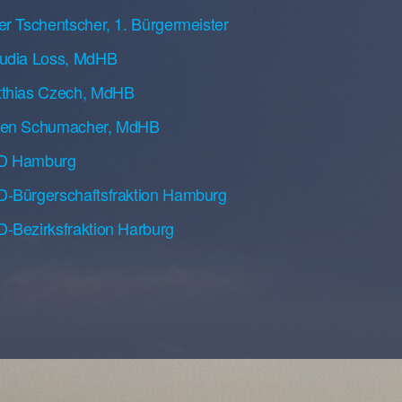
er Tschentscher, 1. Bürgermeister
udia Loss, MdHB
thias Czech, MdHB
ren Schumacher, MdHB
D Hamburg
-Bürgerschaftsfraktion Hamburg
-Bezirksfraktion Harburg