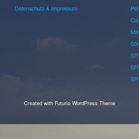
Datenschutz & Impressum
Pet
Cla
Mat
Sö
SP
SPD
SPD
Created with Futurio WordPress Theme