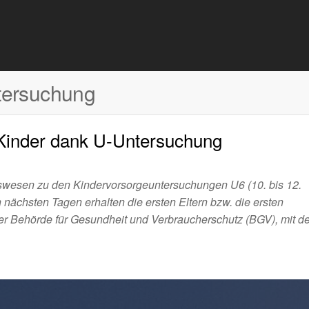
tersuchung
 Kinder dank U-Untersuchung
gswesen zu den Kindervorsorgeuntersuchungen U6 (10. bis 12.
nächsten Tagen erhalten die ersten Eltern bzw. die ersten
er Behörde für Gesundheit und Verbraucherschutz (BGV), mit de