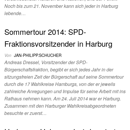
Noch bis zum 21. November kann sich jeder in Harburg
lebende…
Sommertour 2014: SPD-
Fraktionsvorsitzender in Harburg
Von
JAN-PHILIPP.SCHUCHER
Andreas Dressel, Vorsitzender der SPD-
Bürgerschaftsfraktion, begibt er sich jedes Jahr in der
sitzungsfreien Zeit der Bürgerschaft auf seine Sommertour
durch die 17 Wahlkreise Hamburgs, von der er jeweils
zahlreiche Anregungen und Impulse für seine Arbeit mit ins
Rathaus nehmen kann. Am 24. Juli 2014 war er Harburg.
Zusammen mit den Harburger Wahlkreisabgeordneten
besuchte er zuerst…