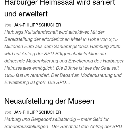
Harburger Helmssaal wird saniert
und erweitert
Von
JAN-PHILIPP.SCHUCHER
Harburgs Kulturlandschaft wird attraktiver. Mit der
Bereitstellung der erforderlichen Mittel in Höhe von 2,15
Millionen Euro aus dem Sanierungsfonds Hamburg 2020
wird auf Antrag der SPD-Bürgerschaftsfraktion die
dringende Modernisierung und Erweiterung des Harburger
Helmssaales ermöglicht. Die Bühne ist wie der Saal seit
1955 fast unverändert. Der Bedarf an Modernisierung und
Erweiterung ist groß. Die SPD…
Neuaufstellung der Museen
Von
JAN-PHILIPP.SCHUCHER
Harburg und Bergedorf selbständig – mehr Geld für
Sonderausstellungen Der Senat hat den Antrag der SPD-