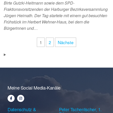
Birte Gutzki-Heitmann sowie dem SPD-
Fraktionsvorsitzenden der Harburger Bezirksversammlung
Jürgen Heimath. Der Tag startete mit einem gut besuchten
Frühstück im Herbert Wehner-Haus, bei dem die
Bürgerinnen und…
1
2
Nächste
Meine Social Media-Kanäle
Datenschutz &
Peter Tschentscher, 1.