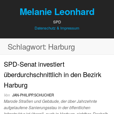
Melanie Leonhard
SPD
Datenschutz & Impressum
Schlagwort:
Harburg
SPD-Senat investiert
überdurchschnittlich in den Bezirk
Harburg
Von
JAN-PHILIPP.SCHUCHER
Marode Straßen und Gebäude, der über Jahrzehnte
aufgelaufene Sanierungsstau in der öffentlichen
Infrastruktur ist überall, auch in Harburg, sichtbar. Deshalb