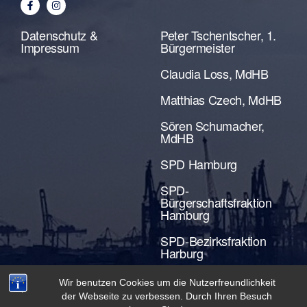
Datenschutz &
Peter Tschentscher, 1.
Impressum
Bürgermeister
Claudia Loss, MdHB
Matthias Czech, MdHB
Sören Schumacher,
MdHB
SPD Hamburg
SPD-
Bürgerschaftsfraktion
Hamburg
SPD-Bezirksfraktion
Harburg
Wir benutzen Cookies um die Nutzerfreundlichkeit
der Webseite zu verbessen. Durch Ihren Besuch
Created with Futurio WordPress Theme