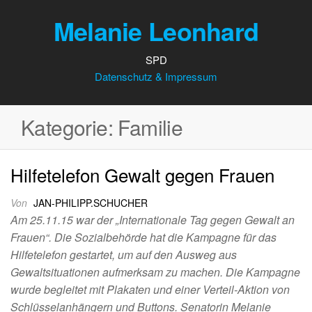
Melanie Leonhard
SPD
Datenschutz & Impressum
Kategorie:
Familie
Hilfetelefon Gewalt gegen Frauen
Von
JAN-PHILIPP.SCHUCHER
Am 25.11.15 war der „Internationale Tag gegen Gewalt an
Frauen“. Die Sozialbehörde hat die Kampagne für das
Hilfetelefon gestartet, um auf den Ausweg aus
Gewaltsituationen aufmerksam zu machen. Die Kampagne
wurde begleitet mit Plakaten und einer Verteil-Aktion von
Schlüsselanhängern und Buttons. Senatorin Melanie