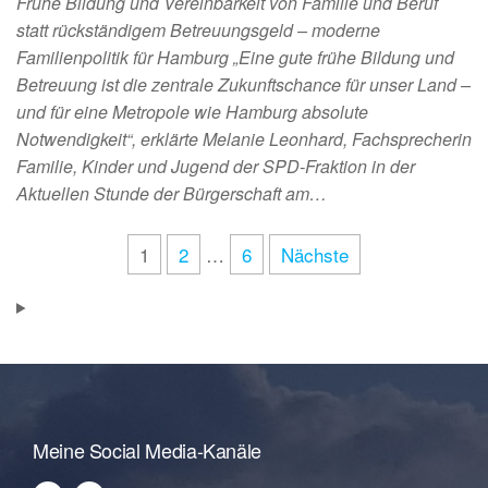
Frühe Bildung und Vereinbarkeit von Familie und Beruf
statt rückständigem Betreuungsgeld – moderne
Familienpolitik für Hamburg „Eine gute frühe Bildung und
Betreuung ist die zentrale Zukunftschance für unser Land –
und für eine Metropole wie Hamburg absolute
Notwendigkeit“, erklärte Melanie Leonhard, Fachsprecherin
Familie, Kinder und Jugend der SPD-Fraktion in der
Aktuellen Stunde der Bürgerschaft am…
1
2
…
6
Nächste
Meine Social Media-Kanäle