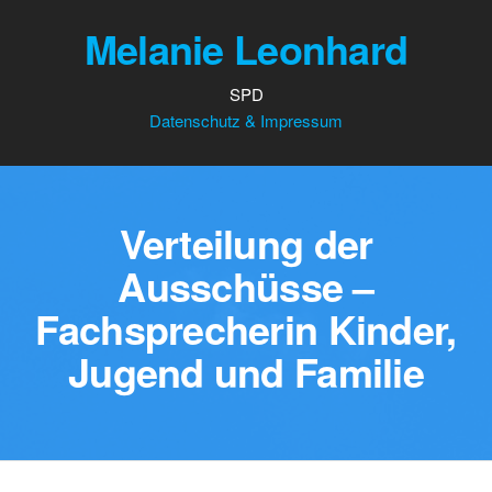
Melanie Leonhard
SPD
Datenschutz & Impressum
Verteilung der
Ausschüsse –
Fachsprecherin Kinder,
Jugend und Familie